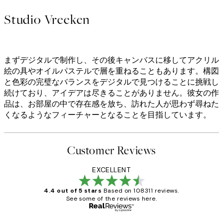
Studio Vreeken
まずデジタルで制作し、その後キャンバスに移してアクリル
絵の具やオイルパステルで層を重ねることもあります。構図
と色彩の完璧なバランスをデジタルで見つけることに挑戦し
続けており、アイデアは尽きることがありません。彼女の作
品は、お部屋の中で存在感を放ち、訪れた人が思わず尋ねた
くなるようなフィーチャーとなることを目指しています。
Customer Reviews
EXCELLENT
4.4 out of 5 stars
Based on 108311 reviews.
See some of the reviews here.