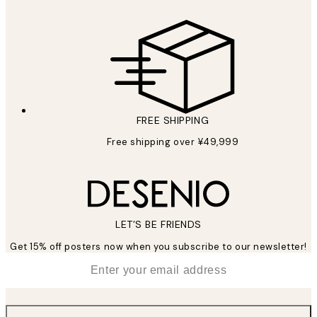
FREE SHIPPING
Free shipping over ¥49,999
LET’S BE FRIENDS
Get 15% off posters now when you subscribe to our newsletter!
*
Email