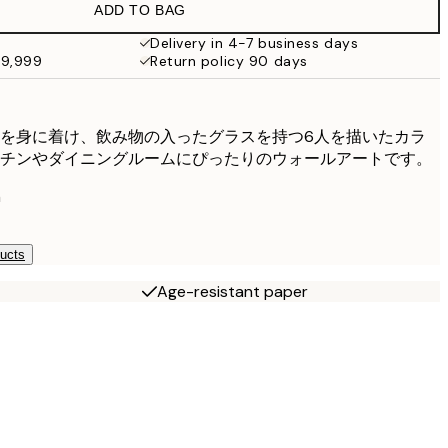
ADD TO BAG
¥4,536.60
¥7,561
Delivery in 4-7 business days
49,999
Return policy 90 days
¥5,774.40
¥9,624
を身に着け、飲み物の入ったグラスを持つ6人を描いたカラ
チンやダイニングルームにぴったりのウォールアートです。
n
ducts
Age-resistant paper