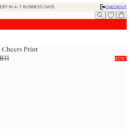
 IN 4-7 BUSINESS DAYS
CHECKOUT
- Cheers Print
811
40%*