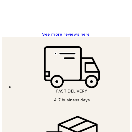
4 5月
Charles M
See more reviews here
FAST DELIVERY
4-7 business days