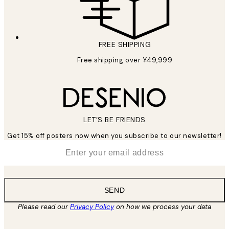
FREE SHIPPING
Free shipping over ¥49,999
LET’S BE FRIENDS
Get 15% off posters now when you subscribe to our newsletter!
*
Email
SEND
Please read our
Privacy Policy
on how we process your data