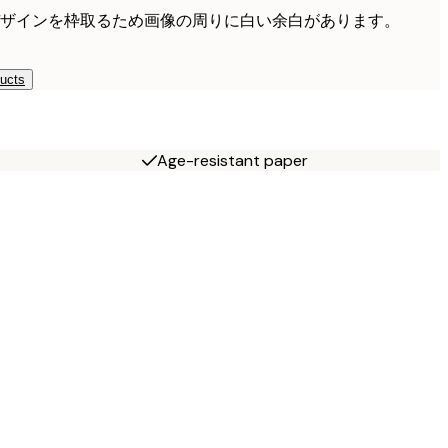
ザインを枠取るため画像の周りに白い余白があります。
ducts
Age-resistant paper