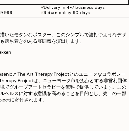
Delivery in 4-7 business days
49,999
Return policy 90 days
描いたモダンなポスター。このシンプルで波打つようなデザ
も落ち着きのある雰囲気を演出します。
kken
、DesenioとThe Art Therapy Projectとのユニークなコラボレー
 Therapy Projectは、ニューヨーク市を拠点とする非営利団体
境でグループアートセラピーを無料で提供しています。この
ルヘルスに対する意識を高めることを目的とし、売上の一部
y Projectに寄付されます。