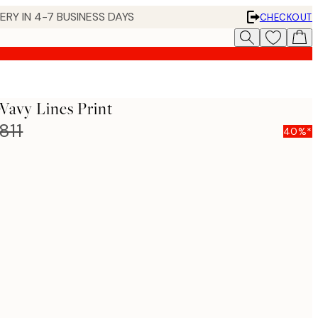
 IN 4-7 BUSINESS DAYS
CHECKOUT
Wavy Lines Print
811
40%*