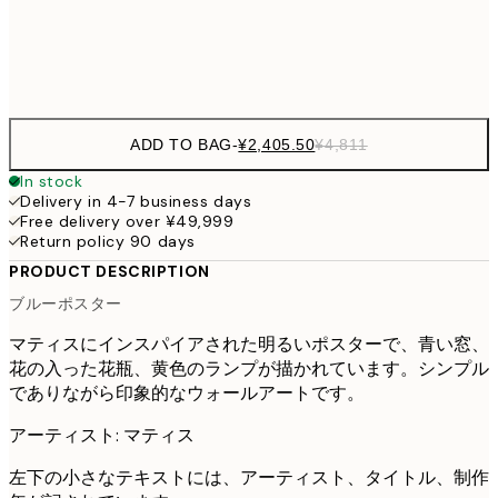
Frame
options
ADD TO BAG
-
¥2,405.50
¥4,811
In stock
Delivery in 4-7 business days
Free delivery over ¥49,999
Return policy 90 days
PRODUCT DESCRIPTION
ブルーポスター
マティスにインスパイアされた明るいポスターで、青い窓、
花の入った花瓶、黄色のランプが描かれています。シンプル
でありながら印象的なウォールアートです。
アーティスト: マティス
左下の小さなテキストには、アーティスト、タイトル、制作