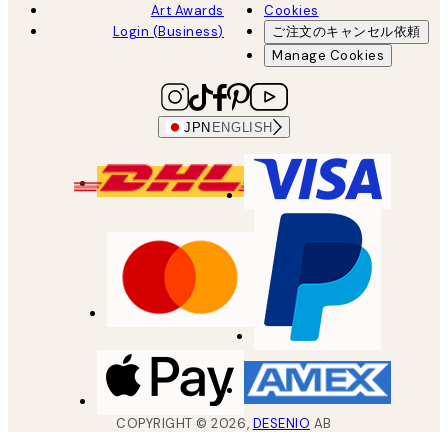
Art Awards
Cookies
Login (Business)
ご注文のキャンセル依頼
Manage Cookies
JPN
ENGLISH
COPYRIGHT ©
2026
,
DESENIO
AB