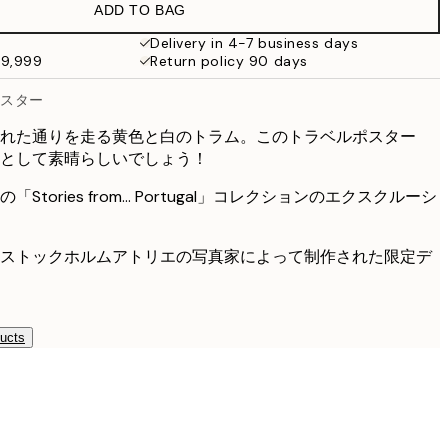
ADD TO BAG
Delivery in 4-7 business days
49,999
Return policy 90 days
ポスター
れた通りを走る黄色と白のトラム。このトラベルポスター
として素晴らしいでしょう！
tories from... Portugal」コレクションのエクスクルーシ
ストックホルムアトリエの写真家によって制作された限定デ
ducts