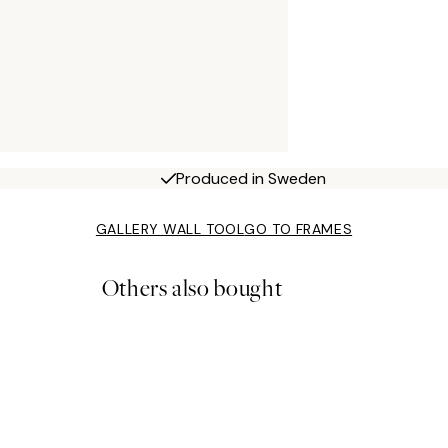
Produced in Sweden
GALLERY WALL TOOL
GO TO FRAMES
Others also bought