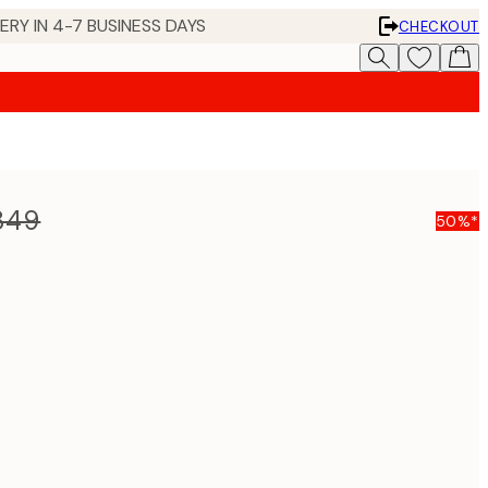
 IN 4-7 BUSINESS DAYS
CHECKOUT
849
50%*