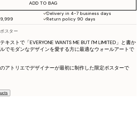
ADD TO BAG
¥6,186
Delivery in 4-7 business days
49,999
Return policy 90 days
ーポスター
で「EVERYONE WANTS ME BUT I'M LIMITED」と書か
ルでモダンなデザインを愛する方に最適なウォールアートで
のアトリエでデザイナーが最初に制作した限定ポスターで
ducts