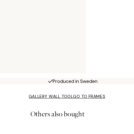
Produced in Sweden
GALLERY WALL TOOL
GO TO FRAMES
Others also bought