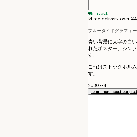
50x70 cm
In stock
Free delivery over ¥
ブルータイポグラフィ
青い背景に太字の白いテキスト
れたポスター。シンプ
す。
これはストックホルム
す。
20307-4
Learn more about our pro